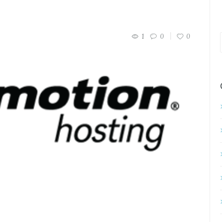
1
0
0