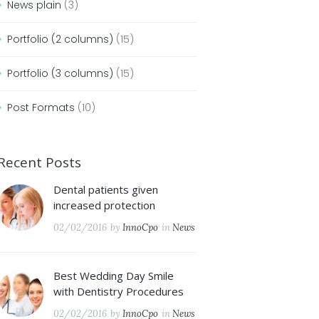
News plain
(3)
Portfolio (2 columns)
(15)
Portfolio (3 columns)
(15)
Post Formats
(10)
Recent Posts
Dental patients given
increased protection
02/02/2016
by
InnoCpo
in
News
Best Wedding Day Smile
with Dentistry Procedures
02/02/2016
by
InnoCpo
in
News