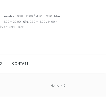
Lun-Mer
: 9.30 – 13.00 / 14.30 – 19.30 |
Mar
:
14.00 – 20.00 |
Gio
: 9.30 – 13.00 / 14.00 –
|
Ven
: 9.30 – 14.30
TO
CONTATTI
Home
2