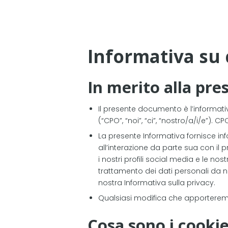
Informativa su c
In merito alla pr
Il presente documento è l’informativa 
(“CPO”, “noi”, “ci”, “nostro/a/i/e”). C
La presente Informativa fornisce info
all’interazione da parte sua con il p
i nostri profili social media e le no
trattamento dei dati personali da noi
nostra Informativa sulla privacy.
Qualsiasi modifica che apporteremo
Cosa sono i cookie,