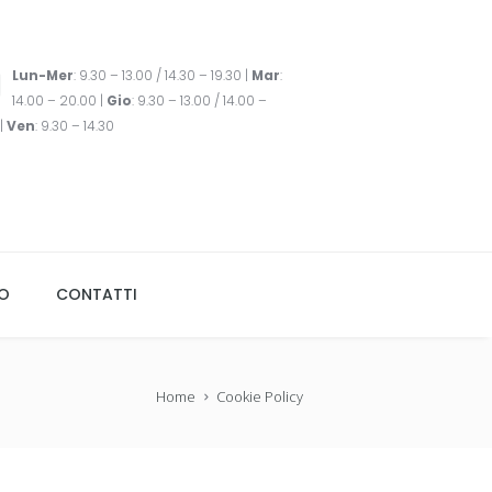
Lun-Mer
: 9.30 – 13.00 / 14.30 – 19.30 |
Mar
:
14.00 – 20.00 |
Gio
: 9.30 – 13.00 / 14.00 –
|
Ven
: 9.30 – 14.30
TO
CONTATTI
Home
Cookie Policy