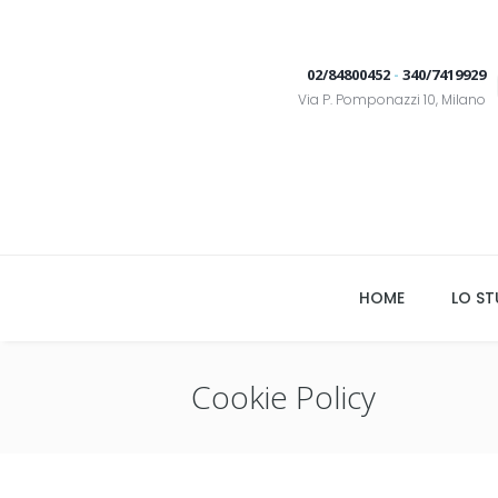
02/84800452
-
340/7419929
Via P. Pomponazzi 10, Milano
HOME
LO ST
Cookie Policy