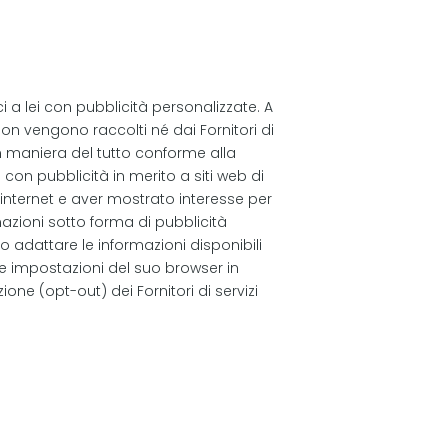
i a lei con pubblicità personalizzate. A
non vengono raccolti né dai Fornitori di
in maniera del tutto conforme alla
i con pubblicità in merito a siti web di
to internet e aver mostrato interesse per
azioni sotto forma di pubblicità
 adattare le informazioni disponibili
 le impostazioni del suo browser in
one (opt-out) dei Fornitori di servizi