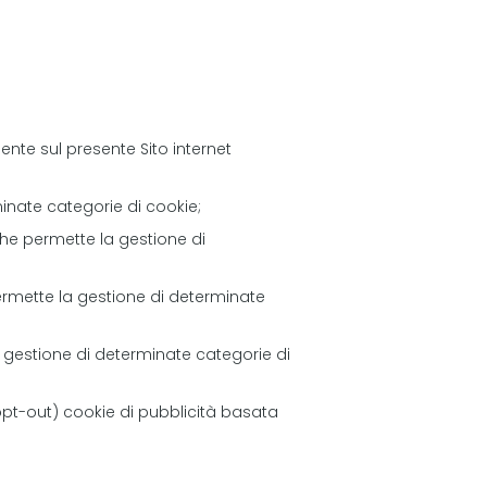
ente sul presente Sito internet
inate categorie di cookie;
, che permette la gestione di
permette la gestione di determinate
a gestione di determinate categorie di
 (opt-out) cookie di pubblicità basata