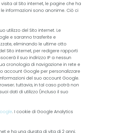
visita al Sito internet, le pagine che ha
te le informazioni sono anonime. Ciò ci
suo utilizzo del Sito internet. Le
ogle e saranno trasferite e
zate, eliminando le ultime otto
del Sito internet, per redigere rapporti
 assocerà il suo indirizzo IP a nessun
ua cronologia di navigazione in rete e
 suo account Google per personalizzare
e informazioni del suo account Google.
owser; tuttavia, in tal caso potrà non
uoi dati di utilizzo (incluso il suo
 Google
. I cookie di Google Analytics
net e ha una durata di vita di 2 anni;