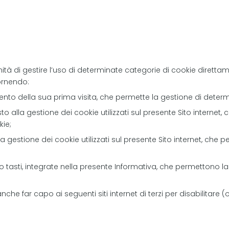
ità di gestire l’uso di determinate categorie di cookie direttam
fornendo:
to della sua prima visita, che permette la gestione di determ
osto alla gestione dei cookie utilizzati sul presente Sito internet
ie;
gestione dei cookie utilizzati sul presente Sito internet, che 
o tasti, integrate nella presente Informativa, che permettono l
nche far capo ai seguenti siti internet di terzi per disabilitare