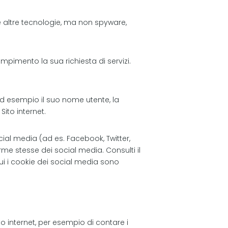
 e altre tecnologie, ma non spyware,
ompimento la sua richiesta di servizi.
.
 ad esempio il suo nome utente, la
Sito internet.
cial media (ad es. Facebook, Twitter,
me stesse dei social media. Consulti il
ui i cookie dei social media sono
to internet, per esempio di contare i