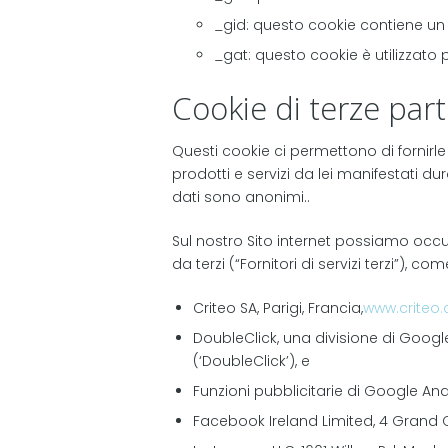
_gid: questo cookie contiene un va
_gat: questo cookie è utilizzato p
Cookie di terze part
Questi cookie ci permettono di fornirle p
prodotti e servizi da lei manifestati dur
dati sono anonimi..
Sul nostro Sito internet possiamo occup
da terzi (“Fornitori di servizi terzi”), 
Criteo SA, Parigi, Francia,
www.criteo
DoubleClick, una divisione di Googl
(‘DoubleClick’), e
Funzioni pubblicitarie di Google Ana
Facebook Ireland Limited, 4 Grand C