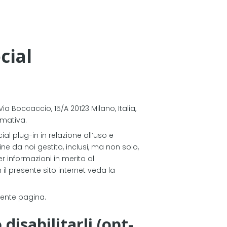
cial
Via Boccaccio, 15/A 20123 Milano, Italia,
ormativa.
al plug-in in relazione all’uso e
ine da noi gestito, inclusi, ma non solo,
Per informazioni in merito al
 il presente sito internet veda la
sente pagina.
disabilitarli (opt-