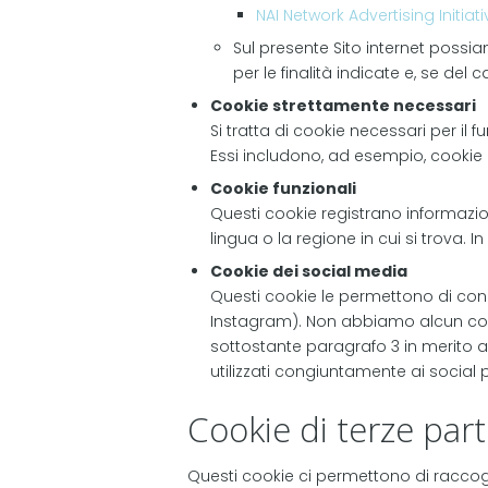
NAI Network Advertising Initiati
Sul presente Sito internet possia
per le finalità indicate e, se del 
Cookie strettamente necessari
Si tratta di cookie necessari per il
Essi includono, ad esempio, cookie 
Cookie funzionali
Questi cookie registrano informazion
lingua o la regione in cui si trova. 
Cookie dei social media
Questi cookie le permettono di condi
Instagram). Non abbiamo alcun contr
sottostante paragrafo 3 in merito a
utilizzati congiuntamente ai social p
Cookie di terze parti
Questi cookie ci permettono di raccoglie