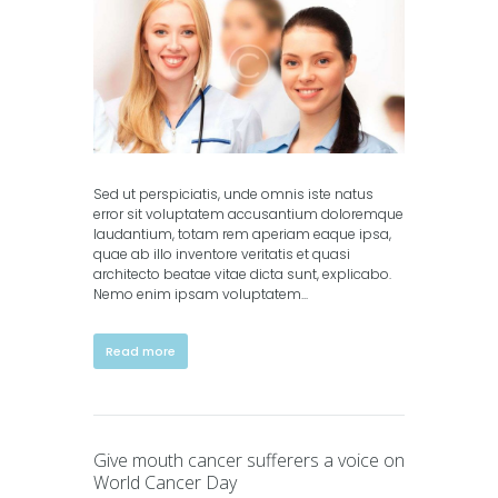
Sed ut perspiciatis, unde omnis iste natus
error sit voluptatem accusantium doloremque
laudantium, totam rem aperiam eaque ipsa,
quae ab illo inventore veritatis et quasi
architecto beatae vitae dicta sunt, explicabo.
Nemo enim ipsam voluptatem...
Read more
Give mouth cancer sufferers a voice on
World Cancer Day