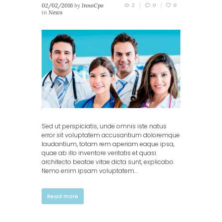
02/02/2016
by
InnoCpo
2
0
0
in
News
Sed ut perspiciatis, unde omnis iste natus
error sit voluptatem accusantium doloremque
laudantium, totam rem aperiam eaque ipsa,
quae ab illo inventore veritatis et quasi
architecto beatae vitae dicta sunt, explicabo.
Nemo enim ipsam voluptatem...
Read more