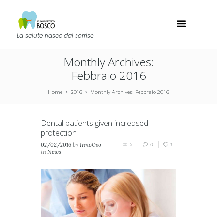
La salute nasce dal sorriso
Monthly Archives:
Febbraio 2016
Home
2016
Monthly Archives: Febbraio 2016
Dental patients given increased
protection
02/02/2016
by
InnoCpo
5
0
1
in
News