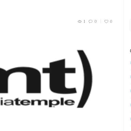
1
0
0