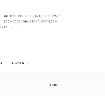
Lun-Mer
: 9.30 – 13.00 / 14.30 – 19.30 |
Mar
:
14.00 – 20.00 |
Gio
: 9.30 – 13.00 / 14.00 –
|
Ven
: 9.30 – 14.30
TO
CONTATTI
Home
1