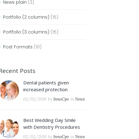
News plain
(3)
Portfolio (2 columns)
(15)
Portfolio (3 columns)
(15)
Post Formats
(10)
Recent Posts
Dental patients given
increased protection
02/02/2016
by
InnoCpo
in
News
Best Wedding Day Smile
with Dentistry Procedures
02/02/2016
by
InnoCpo
in
News