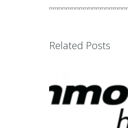
mmmmmmmmmmmmmmmmmmmmttttt
Related Posts