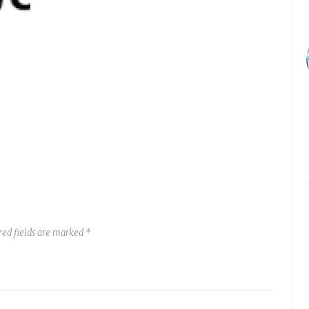
red fields are marked *