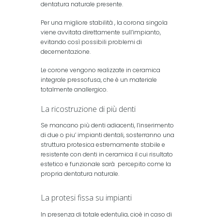
dentatura naturale presente.
Per una migliore stabilità , la corona singola
viene avvitata direttamente sull’impianto,
evitando così possibili problemi di
decementazione.
Le corone vengono realizzate in ceramica
integrale pressofusa, che è un materiale
totalmente anallergico.
La ricostruzione di più denti
Se mancano più denti adiacenti, l’inserimento
di due o piu’ impianti dentali, sosterranno una
struttura protesica estremamente stabile e
resistente con denti in ceramica il cui risultato
estetico e funzionale sarà percepito come la
propria dentatura naturale.
La protesi fissa su impianti
In presenza di totale edentulia, cioè in caso di