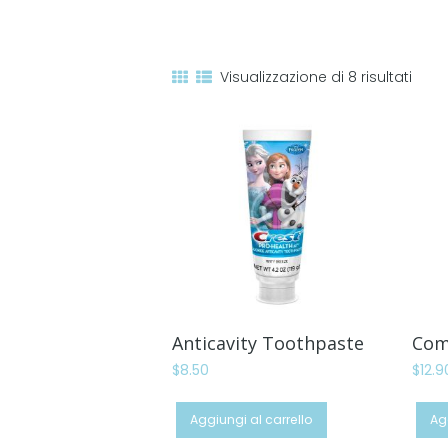
Visualizzazione di 8 risultati
Anticavity Toothpaste
Com
$
8.50
$
12.9
Aggiungi al carrello
Ag