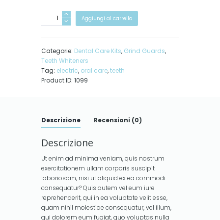
Whitening
Aggiungi al carrello
Oral
Rinse
quantità
Categorie:
Dental Care Kits
,
Grind Guards
,
Teeth Whiteners
Tag:
electric
,
oral care
,
teeth
Product ID:
1099
Descrizione
Recensioni (0)
Descrizione
Ut enim ad minima veniam, quis nostrum
exercitationem ullam corporis suscipit
laboriosam, nisi ut aliquid ex ea commodi
consequatur? Quis autem vel eum iure
reprehenderit, qui in ea voluptate velit esse,
quam nihil molestiae consequatur, vel illum,
qui dolorem eum fugiat, quo voluptas nulla