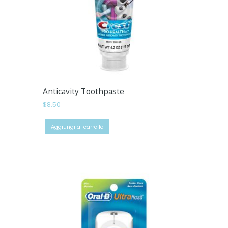
Anticavity Toothpaste
$
8.50
Aggiungi al carrello