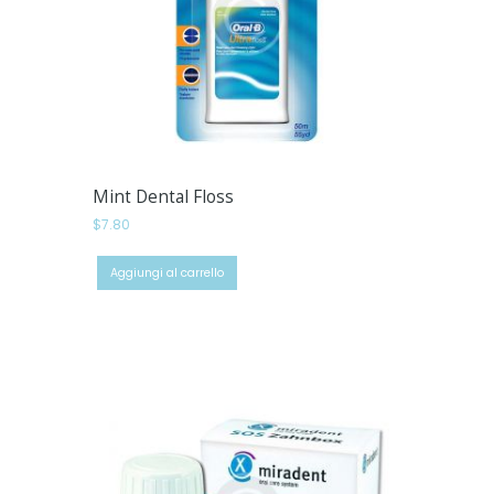
Mint Dental Floss
$
7.80
Aggiungi al carrello