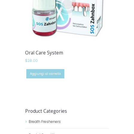
Oral Care System
$
28.00
Aggiungi al carrello
Product Categories
Breath Fresheners