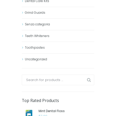
Dental Care Kits
Grind Guards
Senza categoria
Teeth Whiteners
Toothpastes
Uncategorized
Top Rated Products
Mint Dental Floss