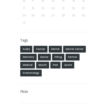
10
11
12
13
14
15
16
17
18
19
20
21
22
23
24
25
26
27
28
29
30
31
Tags
Audio
Cancer
Dental
Dental Center
Dentistry
Doctor
Filling
Format
Medical
Mouth
Post
Quote
Stomatology
Flickr