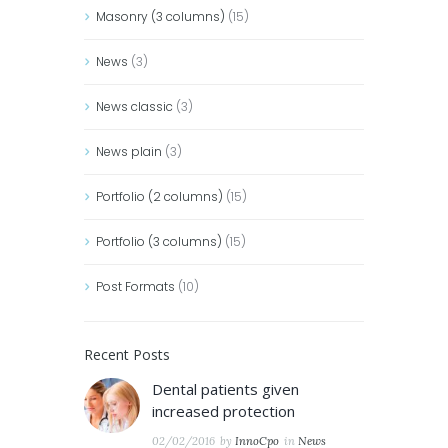
Masonry (3 columns)
(15)
News
(3)
News classic
(3)
News plain
(3)
Portfolio (2 columns)
(15)
Portfolio (3 columns)
(15)
Post Formats
(10)
Recent Posts
Dental patients given
increased protection
02/02/2016
by
InnoCpo
in
News