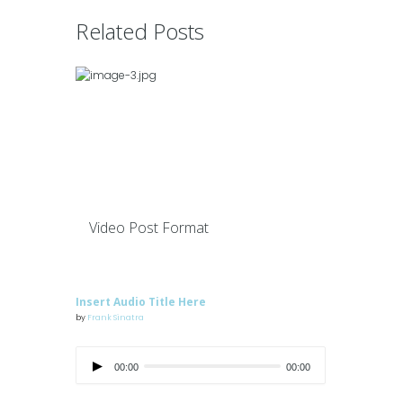
Related Posts
Video Post Format
Insert Audio Title Here
by
Frank Sinatra
00:00
00:00