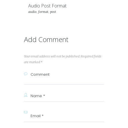
Audio Post Format
audio
,
format
,
post
Add Comment
Your email address will not be published. Required fields
are marked *