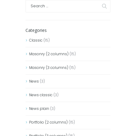
Categories
Classic
(15)
Masonry (2 columns)
(15)
Masonry (3 columns)
(15)
News
(3)
News classic
(3)
News plain
(3)
Portfolio (2 columns)
(15)
Portfolio (3 columns)
(15)