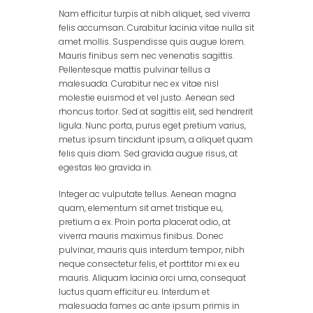
Nam efficitur turpis at nibh aliquet, sed viverra
felis accumsan. Curabitur lacinia vitae nulla sit
amet mollis. Suspendisse quis augue lorem.
Mauris finibus sem nec venenatis sagittis.
Pellentesque mattis pulvinar tellus a
malesuada. Curabitur nec ex vitae nisl
molestie euismod et vel justo. Aenean sed
rhoncus tortor. Sed at sagittis elit, sed hendrerit
ligula. Nunc porta, purus eget pretium varius,
metus ipsum tincidunt ipsum, a aliquet quam
felis quis diam. Sed gravida augue risus, at
egestas leo gravida in.
Integer ac vulputate tellus. Aenean magna
quam, elementum sit amet tristique eu,
pretium a ex. Proin porta placerat odio, at
viverra mauris maximus finibus. Donec
pulvinar, mauris quis interdum tempor, nibh
neque consectetur felis, et porttitor mi ex eu
mauris. Aliquam lacinia orci urna, consequat
luctus quam efficitur eu. Interdum et
malesuada fames ac ante ipsum primis in