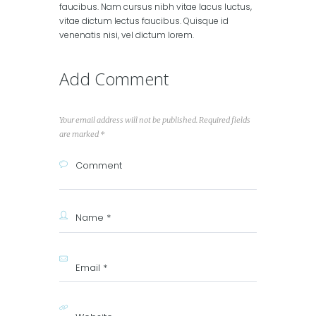
faucibus. Nam cursus nibh vitae lacus luctus,
vitae dictum lectus faucibus. Quisque id
venenatis nisi, vel dictum lorem.
Add Comment
Your email address will not be published. Required fields
are marked *