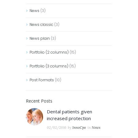
News
(3)
News classic
(3)
News plain
(3)
Portfolio (2 columns)
(15)
Portfolio (3 columns)
(15)
Post Formats
(10)
Recent Posts
Dental patients given
increased protection
02/02/2016
by
InnoCpo
in
News