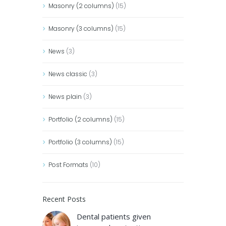
Masonry (2 columns)
(15)
Masonry (3 columns)
(15)
News
(3)
News classic
(3)
News plain
(3)
Portfolio (2 columns)
(15)
Portfolio (3 columns)
(15)
Post Formats
(10)
Recent Posts
Dental patients given