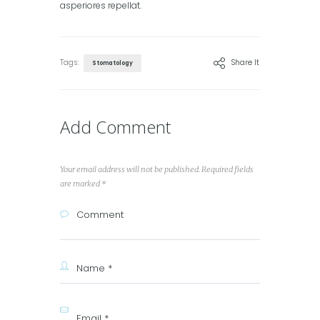
asperiores repellat.
Tags:
Share It
Stomatology
Add Comment
Your email address will not be published. Required fields
are marked *