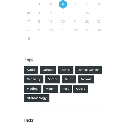
3
4
5
6
7
8
9
10
11
12
13
14
15
16
17
18
19
20
21
22
23
24
25
26
27
28
29
30
31
Tags
Audio
Cancer
Dental
Dental Center
Dentistry
Doctor
Filling
Format
Medical
Mouth
Post
Quote
Stomatology
Flickr