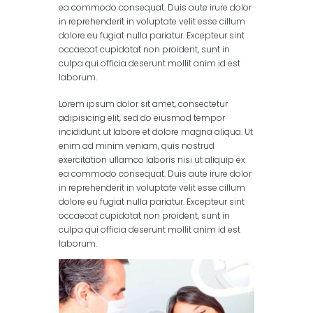
ea commodo consequat. Duis aute irure dolor
in reprehenderit in voluptate velit esse cillum
dolore eu fugiat nulla pariatur. Excepteur sint
occaecat cupidatat non proident, sunt in
culpa qui officia deserunt mollit anim id est
laborum.
Lorem ipsum dolor sit amet, consectetur
adipisicing elit, sed do eiusmod tempor
incididunt ut labore et dolore magna aliqua. Ut
enim ad minim veniam, quis nostrud
exercitation ullamco laboris nisi ut aliquip ex
ea commodo consequat. Duis aute irure dolor
in reprehenderit in voluptate velit esse cillum
dolore eu fugiat nulla pariatur. Excepteur sint
occaecat cupidatat non proident, sunt in
culpa qui officia deserunt mollit anim id est
laborum.