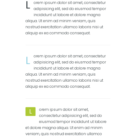
L
orem ipsum dolor sit amet, consectetur
adipisicing elit, sed do eiusmod tempor
incididunt ut labore et dolore magna
aliqua. Ut enim ad minim veniam, quis
nostrud exercitation ullamco laboris nisi ut
aliquip ex ea commodo consequat.
L
orem ipsum dolor sit amet, consectetur
adipisicing elit, sed do eiusmod tempor
incididunt ut labore et dolore magna
aliqua. Ut enim ad minim veniam, quis
nostrud exercitation ullamco laboris nisi ut
aliquip ex ea commodo consequat.
orem ipsum dolor sit amet,
L
consectetur adipisicing elit, sed do
eiusmod tempor incididunt ut labore
et dolore magna aliqua. Ut enim ad minim
veniam, quis nostrud exercitation ullamco