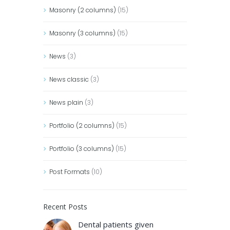
Masonry (2 columns)
(15)
Masonry (3 columns)
(15)
News
(3)
News classic
(3)
News plain
(3)
Portfolio (2 columns)
(15)
Portfolio (3 columns)
(15)
Post Formats
(10)
Recent Posts
Dental patients given