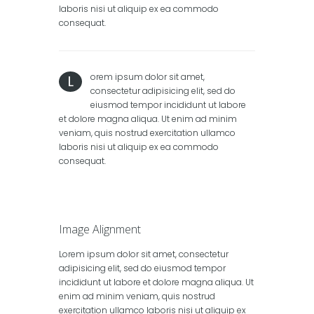
laboris nisi ut aliquip ex ea commodo
consequat.
orem ipsum dolor sit amet,
L
consectetur adipisicing elit, sed do
eiusmod tempor incididunt ut labore
et dolore magna aliqua. Ut enim ad minim
veniam, quis nostrud exercitation ullamco
laboris nisi ut aliquip ex ea commodo
consequat.
Image Alignment
Lorem ipsum dolor sit amet, consectetur
adipisicing elit, sed do eiusmod tempor
incididunt ut labore et dolore magna aliqua. Ut
enim ad minim veniam, quis nostrud
exercitation ullamco laboris nisi ut aliquip ex