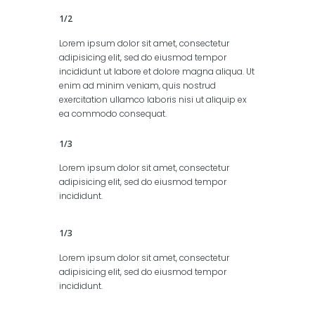
1/2
Lorem ipsum dolor sit amet, consectetur
adipisicing elit, sed do eiusmod tempor
incididunt ut labore et dolore magna aliqua. Ut
enim ad minim veniam, quis nostrud
exercitation ullamco laboris nisi ut aliquip ex
ea commodo consequat.
1/3
Lorem ipsum dolor sit amet, consectetur
adipisicing elit, sed do eiusmod tempor
incididunt.
1/3
Lorem ipsum dolor sit amet, consectetur
adipisicing elit, sed do eiusmod tempor
incididunt.