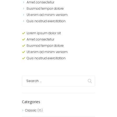
Amet consectetur
Eiusmod tempor dolore
Ut enim ad minim veniam
Quis nostrud exercitation
Lorem ipsum dolor sit
Amet consectetur
Eiusmod tempor dolore
Ut enim ad minim veniam
Quis nostrud exercitation
Categories
Classic
(15)