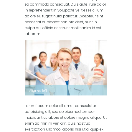
ea commodo consequat. Duis aute irure dolor
in reprehenderit in voluptate velit esse cillum
dolore eu fugiat nulla pariatur. Excepteur sint
occaecat cupidatat non proident, sunt in
culpa qui officia deserunt mollit anim id est
laborum.
Aligned left
Lorem ipsum dolor sit amet, consectetur
adipisicing elit, sed do eiusmod tempor
incididunt ut labore et dolore magna aliqua. Ut
enim ad minim veniam, quis nostrud
exercitation ullamco laboris nisi ut aliquip ex