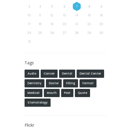
3
4
5
6
7
8
9
10
11
12
13
14
15
16
17
18
19
20
21
22
23
24
25
26
27
28
29
30
31
Tags
Audio
Cancer
Dental
Dental Center
Dentistry
Doctor
Filling
Format
Medical
Mouth
Post
Quote
Stomatology
Flickr