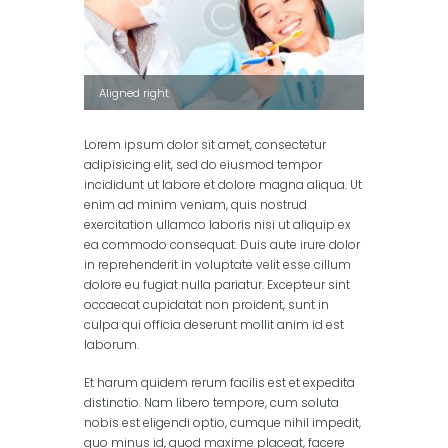
Aligned right
Lorem ipsum dolor sit amet, consectetur
adipisicing elit, sed do eiusmod tempor
incididunt ut labore et dolore magna aliqua. Ut
enim ad minim veniam, quis nostrud
exercitation ullamco laboris nisi ut aliquip ex
ea commodo consequat. Duis aute irure dolor
in reprehenderit in voluptate velit esse cillum
dolore eu fugiat nulla pariatur. Excepteur sint
occaecat cupidatat non proident, sunt in
culpa qui officia deserunt mollit anim id est
laborum.
Et harum quidem rerum facilis est et expedita
distinctio. Nam libero tempore, cum soluta
nobis est eligendi optio, cumque nihil impedit,
quo minus id, quod maxime placeat, facere