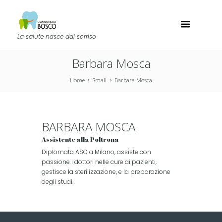
La salute nasce dal sorriso
Barbara Mosca
Home
Small
Barbara Mosca
BARBARA MOSCA
Assistente alla Poltrona
Diplomata ASO a Milano, assiste con
passione i dottori nelle cure ai pazienti,
gestisce la sterilizzazione, e la preparazione
degli studi.