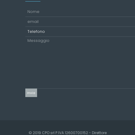
© 2019 CPO srl P.IVA 12600700152 - Direttore