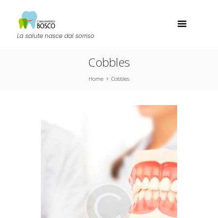
La salute nasce dal sorriso
Cobbles
Home
Cobbles