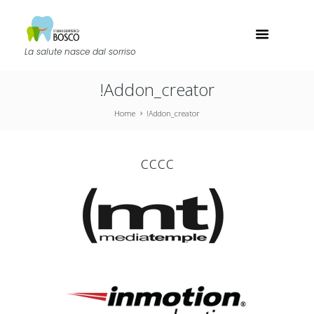
La salute nasce dal sorriso
!Addon_creator
Home
!Addon_creator
cccc